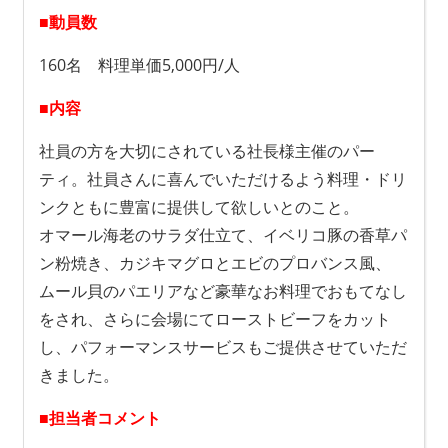
■動員数
160名 料理単価5,000円/人
■内容
社員の方を大切にされている社長様主催のパー
ティ。社員さんに喜んでいただけるよう料理・ドリ
ンクともに豊富に提供して欲しいとのこと。
オマール海老のサラダ仕立て、イベリコ豚の香草パ
ン粉焼き、カジキマグロとエビのプロバンス風、
ムール貝のパエリアなど豪華なお料理でおもてなし
をされ、さらに会場にてローストビーフをカット
し、パフォーマンスサービスもご提供させていただ
きました。
■担当者コメント