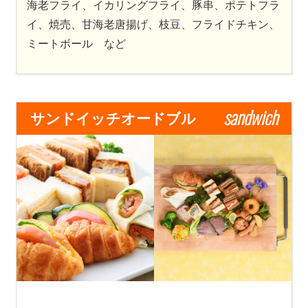
海老フライ、イカリングフライ、豚串、ポテトフラ
イ、焼売、甘海老唐揚げ、枝豆、フライドチキン、
ミートボール など
sandwich
サンドイッチオードブル