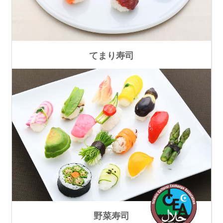
てまり寿司
野菜寿司