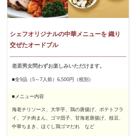
シェフオリジナルの中華メニューを
織り
交ぜたオードブル
老若男女問わずお楽しみいただけます。
■全9品（5～7人前）6,500円（税別）
■メニュー内容
海老チリソース、大学芋、鶏の唐揚げ、ポテトフラ
イ、プチ肉まん、ゴマ団子、甘海老唐揚げ、枝豆、
中華ちまき、ほぐし鶏ゴマだれ など