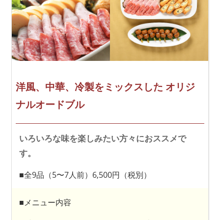
洋風、中華、冷製をミックスした
オリジ
ナルオードブル
いろいろな味を楽しみたい方々におススメで
す。
■全9品（5〜7人前）6,500円（税別）
■メニュー内容