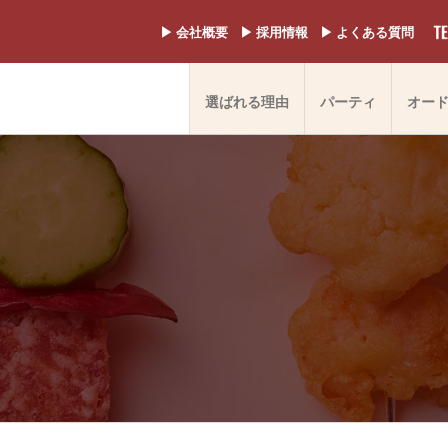
▶︎ 会社概要
▶︎ 採用情報
▶︎ よくある質問
選ばれる理由
パーティ
オー