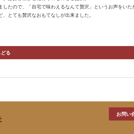
ましたので、「自宅で味わえるなんて贅沢」というお声をいた
ど、とても贅沢なおもてなしが出来ました。
もどる
お問い