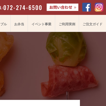
ドブル
お弁当
イベント事業
ご利用実例
ご注文ガイド