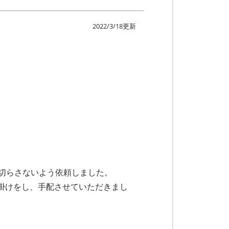
2022/3/18更新
切らさないよう依頼しました。
掛けをし、手配させていただきまし