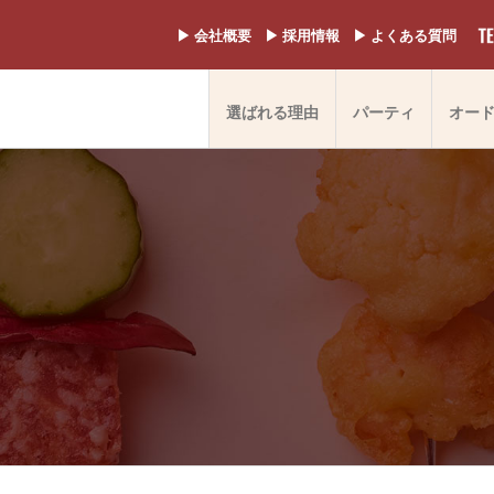
▶︎ 会社概要
▶︎ 採用情報
▶︎ よくある質問
選ばれる理由
パーティ
オー