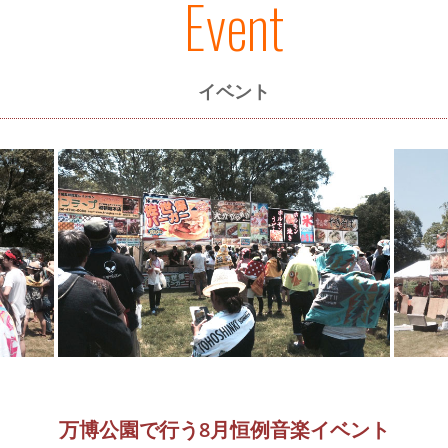
Event
イベント
万博公園で行う8月恒例音楽イベント