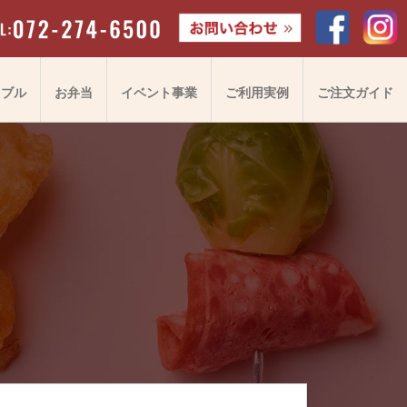
ドブル
お弁当
イベント事業
ご利用実例
ご注文ガイド