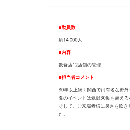
■動員数
約14,000人
■内容
飲食店12店舗の管理
■担当者コメント
30年以上続く関西では有名な野
夏のイベントは気温30度を超え
そして、ご来場者様に暑さを吹き
た。